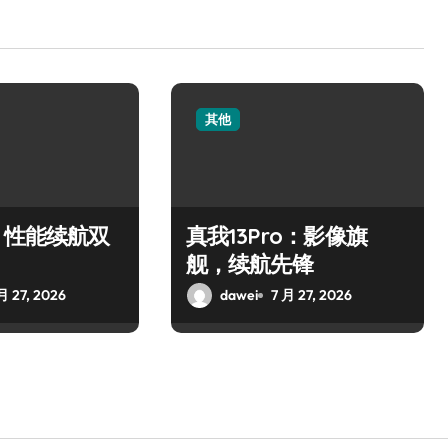
其他
：性能续航双
真我13Pro：影像旗
舰，续航先锋
月 27, 2026
dawei
7 月 27, 2026