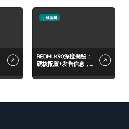
手机新闻
REDMI K90深度揭秘：
硬核配置+发售信息，
一篇全搞定！