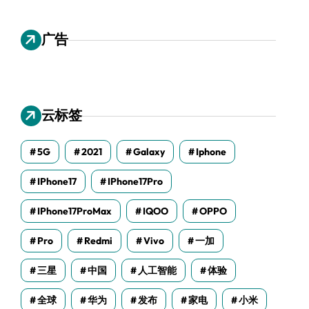
广告
云标签
5G
2021
Galaxy
Iphone
IPhone17
IPhone17Pro
IPhone17ProMax
IQOO
OPPO
Pro
Redmi
Vivo
一加
三星
中国
人工智能
体验
全球
华为
发布
家电
小米