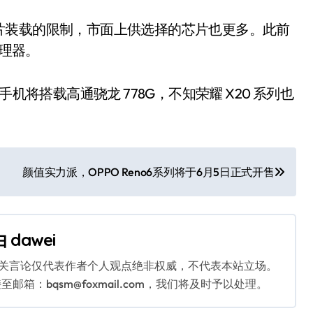
片装载的限制，市面上供选择的芯片也更多。此前
处理器。
机将搭载高通骁龙 778G，不知荣耀 X20 系列也
颜值实力派，OPPO Reno6系列将于6月5日正式开售
由
dawei
相关言论仅代表作者个人观点绝非权威，不代表本站立场。
：bqsm@foxmail.com，我们将及时予以处理。