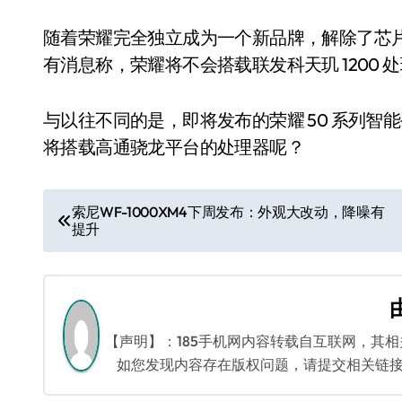
随着荣耀完全独立成为一个新品牌，解除了芯
有消息称，荣耀将不会搭载联发科天玑 1200 
与以往不同的是，即将发布的荣耀 50 系列智能手
将搭载高通骁龙平台的处理器呢？
文
索尼WF-1000XM4下周发布：外观大改动，降噪有
提升
章
导
航
【声明】：185手机网内容转载自互联网，其
如您发现内容存在版权问题，请提交相关链接至邮箱