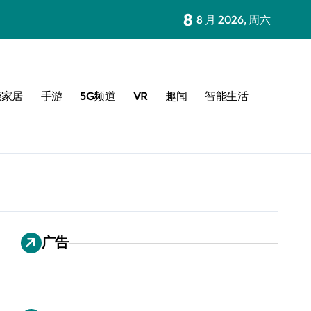
8
8 月 2026, 周六
能家居
手游
5G频道
VR
趣闻
智能生活
广告