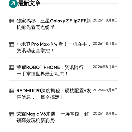
最新文章
独家揭秘！三星Galaxy Z Flip7 FE新
2026年8月8日
机抢先看亮点纷呈
小米17 Pro Max抢先看！一机在手，
2026年8月8日
资讯动态全掌控！
荣耀ROBOT PHONE：资讯随行，
2026年8月8日
一手掌控世界最新动态！
REDMI K90深度揭秘：硬核配置+发
2026年8月8日
售信息，一篇全搞定！
荣耀Magic V6来袭！一屏掌控，解
2026年8月8日
锁高效玩机新姿势