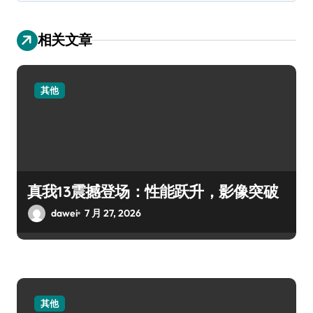
相关文章
其他
真我13震撼登场：性能跃升，影像突破
dawei
7 月 27, 2026
其他