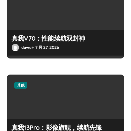
真我V70：性能续航双封神
dawei
7 月 27, 2026
其他
真我13Pro：影像旗舰，续航先锋