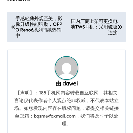
文
手感轻薄外观至美，影
国内厂商上架可更换电
像升级性能强劲，OPP
章
池TWS耳机：采用磁吸
O Reno6系列持续热销
连接
导
中
航
由
dawei
【声明】：185手机网内容转载自互联网，其相关
言论仅代表作者个人观点绝非权威，不代表本站立
场。如您发现内容存在版权问题，请提交相关链接
至邮箱：bqsm@foxmail.com，我们将及时予以处
理。