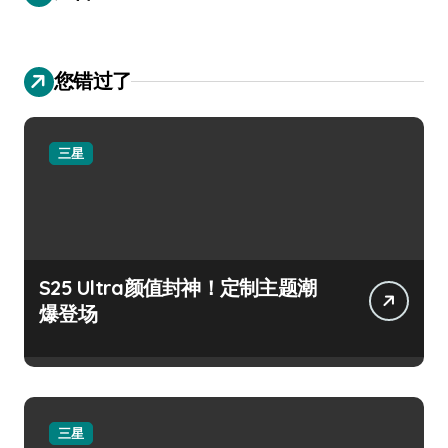
您错过了
三星
S25 Ultra颜值封神！定制主题潮
爆登场
三星