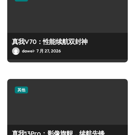
真我V70：性能续航双封神
dawei
7 月 27, 2026
其他
真我13Pro：影像旗舰，续航先锋