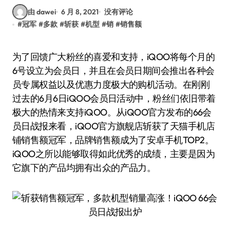
由 dawei
6 月 8, 2021
没有评论
#
冠军
#
多款
#
斩获
#
机型
#
销
#
销售额
为了回馈广大粉丝的喜爱和支持，iQOO将每个月的
6号设立为会员日，并且在会员日期间会推出各种会
员专属权益以及优惠力度极大的购机活动。在刚刚
过去的6月6日iQOO会员日活动中，粉丝们依旧带着
极大的热情来支持iQOO。从iQOO官方发布的66会
员日战报来看，iQOO官方旗舰店斩获了天猫手机店
铺销售额冠军，品牌销售额成为了安卓手机TOP2。
iQOO之所以能够取得如此优秀的成绩，主要是因为
它旗下的产品均拥有出众的产品力。