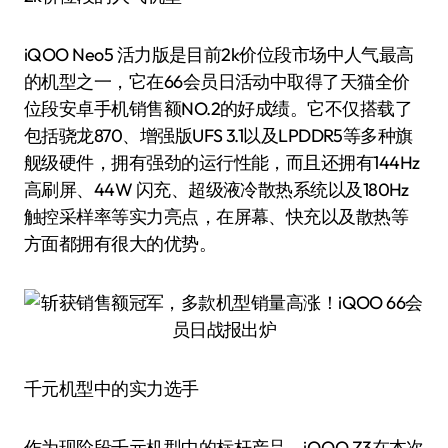
iQOO Neo5 活力版是目前2k价位段市场中人气最高
的机型之一，它在66会员日活动中取得了天猫全价
位段安卓手机销售额NO.2的好成绩。它不仅搭载了
包括骁龙870、增强版UFS 3.1以及LPDDR5等多种旗
舰级硬件，拥有强劲的运行性能，而且还拥有144Hz
高刷屏、44W 闪充、超级液冷散热系统以及180Hz
触控采样率等实力亮点，在屏幕、快充以及散热等
方面都拥有很大的优势。
千元机型中的实力选手
作为现阶段千元机型中的标杆产品，iQOO Z3在本次