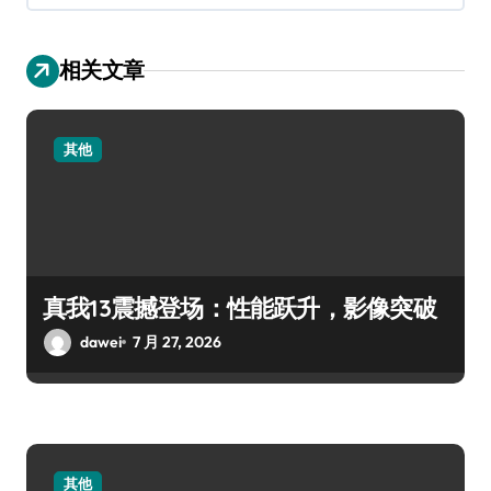
相关文章
其他
真我13震撼登场：性能跃升，影像突破
dawei
7 月 27, 2026
其他