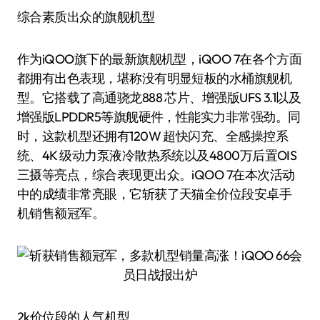
综合素质出众的旗舰机型
作为iQOO旗下的最新旗舰机型，iQOO 7在各个方面
都拥有出色表现，堪称没有明显短板的水桶旗舰机
型。它搭载了高通骁龙888 芯片、增强版UFS 3.1以及
增强版LPDDR5等旗舰硬件，性能实力非常强劲。同
时，这款机型还拥有120W 超快闪充、全感操控系
统、4K 级动力泵液冷散热系统以及4800万后置OIS
三摄等亮点，综合表现更出众。iQOO 7在本次活动
中的成绩非常亮眼，它斩获了天猫全价位段安卓手
机销售额冠军。
2k价位段的人气机型