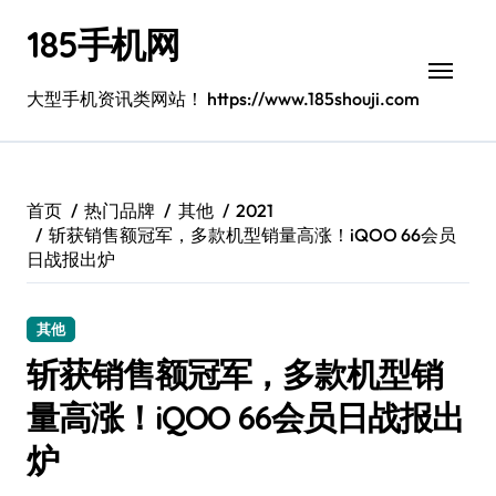
跳
185手机网
转
到
内
大型手机资讯类网站！ https://www.185shouji.com
容
首页
热门品牌
其他
2021
斩获销售额冠军，多款机型销量高涨！iQOO 66会员
日战报出炉
其他
斩获销售额冠军，多款机型销
量高涨！iQOO 66会员日战报出
炉