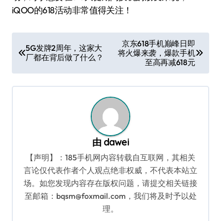
iQOO的618活动非常值得关注！
文
京东618手机巅峰日即
5G发牌2周年，这家大
将火爆来袭，爆款手机
章
厂都在背后做了什么？
至高再减618元
导
航
由
dawei
【声明】：185手机网内容转载自互联网，其相关
言论仅代表作者个人观点绝非权威，不代表本站立
场。如您发现内容存在版权问题，请提交相关链接
至邮箱：bqsm@foxmail.com，我们将及时予以处
理。