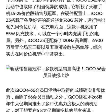
活动中也取得了相当优异的成绩，它斩获了天猫手
机1.5-2k价位段销售额冠军。在硬件配置上，iQOO
Z3搭载了备受好评的高通骁龙768G 芯片，运行性能
领先同价位机型。在充电方面，这款手机采用了
55W 闪充技术，可以在一个小时内充满手机的电
量。另外，iQOO Z3还配备了120Hz 高刷屏、6400
万后置全场景三摄以及五重液冷散热系统等，综合
实力在同价位机型中非常突出。
此次iQOO在66会员日活动中取得的成绩确实非常优
秀，而除了66会员日活动之外，iQOO还在本次618
年中大促期间推出了多种优惠力度极大的购机活
动，对于想要在618大促期间换机的朋友来说，