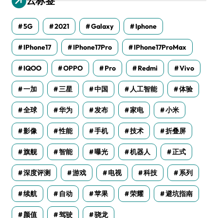
云标签
5G
2021
Galaxy
Iphone
IPhone17
IPhone17Pro
IPhone17ProMax
IQOO
OPPO
Pro
Redmi
Vivo
一加
三星
中国
人工智能
体验
全球
华为
发布
家电
小米
影像
性能
手机
技术
折叠屏
旗舰
智能
曝光
机器人
正式
深度评测
游戏
电视
科技
系列
续航
自动
苹果
荣耀
避坑指南
颜值
驾驶
骁龙