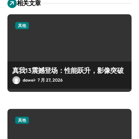
相关文章
其他
真我13震撼登场：性能跃升，影像突破
dawei
7 月 27, 2026
其他