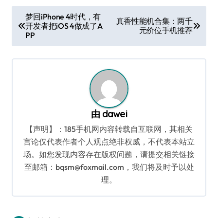
文
梦回iPhone 4时代，有
真香性能机合集：两千
开发者把iOS 4做成了A
章
元价位手机推荐
PP
导
航
由
dawei
【声明】：185手机网内容转载自互联网，其相关
言论仅代表作者个人观点绝非权威，不代表本站立
场。如您发现内容存在版权问题，请提交相关链接
至邮箱：bqsm@foxmail.com，我们将及时予以处
理。