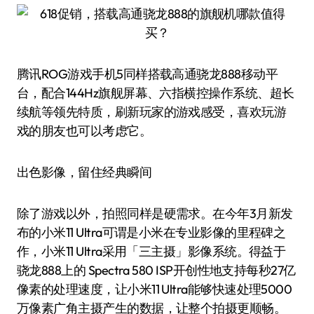
腾讯ROG游戏手机5同样搭载高通骁龙888移动平
台，配合144Hz旗舰屏幕、六指横控操作系统、超长
续航等领先特质，刷新玩家的游戏感受，喜欢玩游
戏的朋友也可以考虑它。
出色影像，留住经典瞬间
除了游戏以外，拍照同样是硬需求。在今年3月新发
布的小米11 Ultra可谓是小米在专业影像的里程碑之
作，小米11 Ultra采用「三主摄」影像系统。得益于
骁龙888上的 Spectra 580 ISP开创性地支持每秒27亿
像素的处理速度，让小米11 Ultra能够快速处理5000
万像素广角主摄产生的数据，让整个拍摄更顺畅。