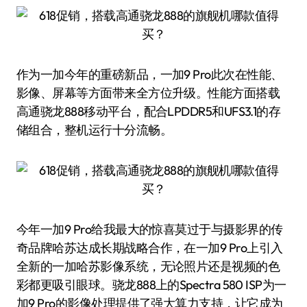
作为一加今年的重磅新品，一加9 Pro此次在性能、
影像、屏幕等方面带来全方位升级。性能方面搭载
高通骁龙888移动平台，配合LPDDR5和UFS3.1的存
储组合，整机运行十分流畅。
今年一加9 Pro给我最大的惊喜莫过于与摄影界的传
奇品牌哈苏达成长期战略合作，在一加9 Pro上引入
全新的一加哈苏影像系统，无论照片还是视频的色
彩都更吸引眼球。骁龙888上的Spectra 580 ISP为一
加9 Pro的影像处理提供了强大算力支持，让它成为