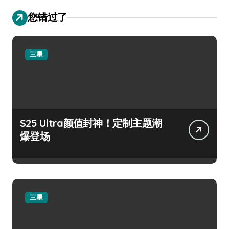
您错过了
三星
S25 Ultra颜值封神！定制主题潮
爆登场
三星