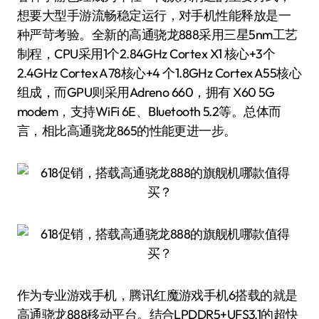
想要大型手游流畅稳定运行，对手机性能释放是一
种严苛考验。全新的高通骁龙888采用三星5nm工艺
制程，CPU采用1个2.84GHz Cortex X1 核心+3个
2.4GHz Cortex A78核心+4 个1.8GHz Cortex A55核心
组成，而GPU则采用Adreno 660，拥有 X60 5G
modem，支持WiFi 6E、Bluetooth 5.2等。总体而
言，相比高通骁龙865的性能更进一步。
作为专业游戏手机，腾讯红魔游戏手机6搭载的就是
高通骁龙888移动平台。结合LPDDR5+UFS3.1的超快