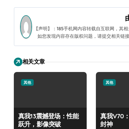
导
航
【声明】：185手机网内容转载自互联网，其
如您发现内容存在版权问题，请提交相关链接至邮箱
相关文章
其他
其他
真我13震撼登场：性能
真我V70
跃升，影像突破
封神