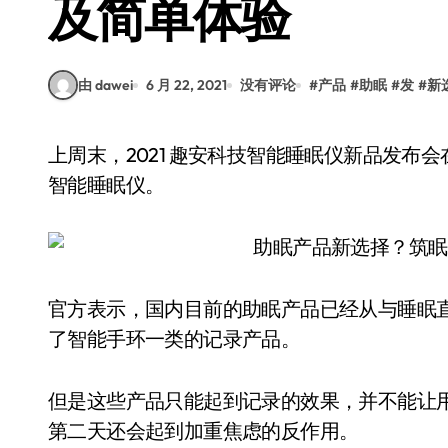
及简单体验
由 dawei
6 月 22, 2021
没有评论
#
产品
#
助眠
#
发
#
新
上周末，2021 趣安科技智能睡眠仪新品发布会在杭州举行，期间发布了首款旗舰新品——筑眠 Q1
智能睡眠仪。
官方表示，国内目前的助眠产品已经从与睡眠
了智能手环一类的记录产品。
但是这些产品只能起到记录的效果，并不能让
第二天还会起到加重焦虑的反作用。