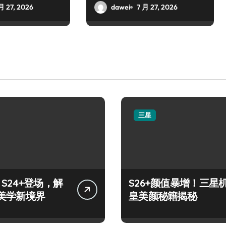
月 27, 2026
dawei
7 月 27, 2026
三星
y S24+登场，解
S26+颜值暴增！三星
美学新境界
皇美颜秘籍揭秘