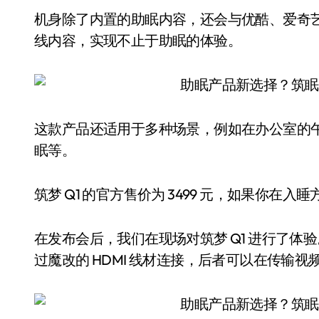
机身除了内置的助眠内容，还会与优酷、爱奇
线内容，实现不止于助眠的体验。
这款产品还适用于多种场景，例如在办公室的
眠等。
筑梦 Q1 的官方售价为 3499 元，如果你
在发布会后，我们在现场对筑梦 Q1 进行了
过魔改的 HDMI 线材连接，后者可以在传输