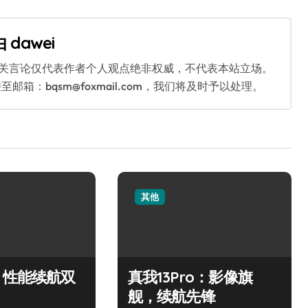
由
dawei
相关言论仅代表作者个人观点绝非权威，不代表本站立场。
：bqsm@foxmail.com，我们将及时予以处理。
其他
：性能续航双
真我13Pro：影像旗
舰，续航先锋