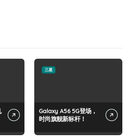
三星
机
Galaxy A56 5G登场，
时尚旗舰新标杆！