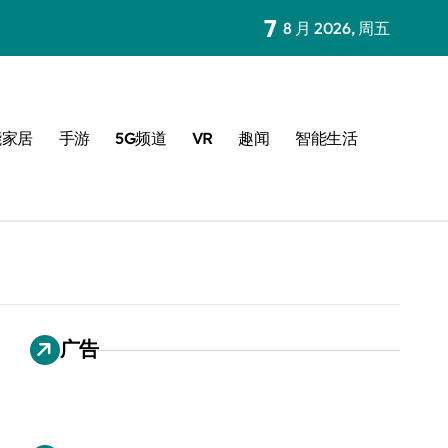
7
8 月 2026, 周五
能家居
手游
5G频道
VR
趣闻
智能生活
广告