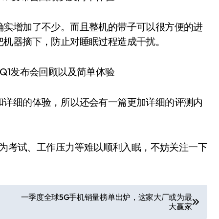
确实增加了不少。而且整机的带子可以很方便的进
把机器摘下，防止对睡眠过程造成干扰。
和详细的体验，所以还会有一篇更加详细的评测内
近因为考试、工作压力等难以顺利入眠，不妨关注一下
一季度全球5G手机销量榜单出炉，这家大厂或为最
大赢家