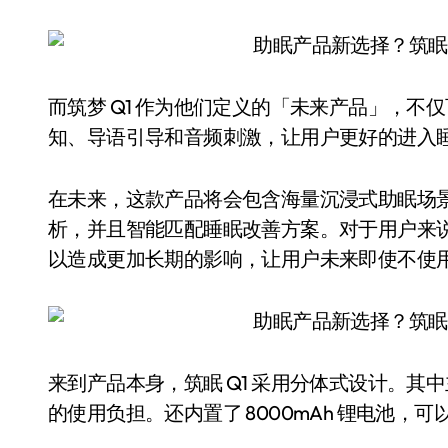
而筑梦 Q1 作为他们定义的「未来产品」，
知、导语引导和音频刺激，让用户更好的进入
在未来，这款产品将会包含海量沉浸式助眠场
析，并且智能匹配睡眠改善方案。对于用户来
以造成更加长期的影响，让用户未来即使不使
来到产品本身，筑眠 Q1 采用分体式设计。
的使用负担。还内置了 8000mAh 锂电池，