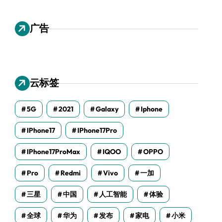
广告
云标签
5G
2021
Galaxy
Iphone
IPhone17
IPhone17Pro
IPhone17ProMax
IQOO
OPPO
Pro
Redmi
Vivo
一加
三星
中国
人工智能
体验
全球
华为
发布
家电
小米