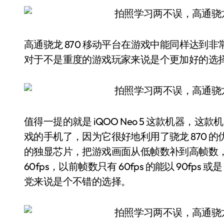
高通骁龙 870 移动平台在游戏中能同样达到
对于不是重度的游戏玩家来说是个更加好的选
值得一提的就是 iQOO Neo 5 这款机器，这
戏的手机了，因为它很好地利用了骁龙 870 的优势
的独显芯片，把游戏画面从低帧数补到高帧数，让
60fps，以前帧数只有 60fps 的能以 90fps
党来说是个不错的选择。