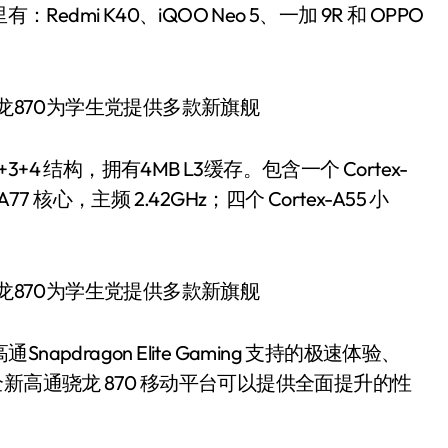
dmi K40、iQOO Neo 5、一加 9R 和 OPPO
+4 结构，拥有4MB L3缓存。包含一个 Cortex-
7 核心，主频 2.42GHz；四个 Cortex-A55 小
通Snapdragon Elite Gaming 支持的极速体验、
，全新高通骁龙 870 移动平台可以提供全面提升的性