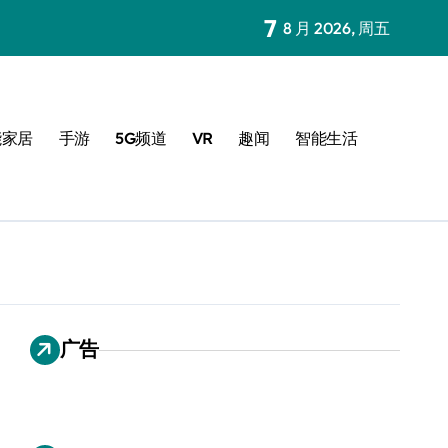
7
8 月 2026, 周五
能家居
手游
5G频道
VR
趣闻
智能生活
广告