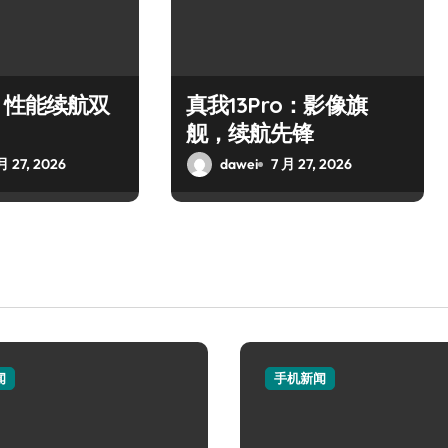
：性能续航双
真我13Pro：影像旗
舰，续航先锋
月 27, 2026
dawei
7 月 27, 2026
闻
手机新闻