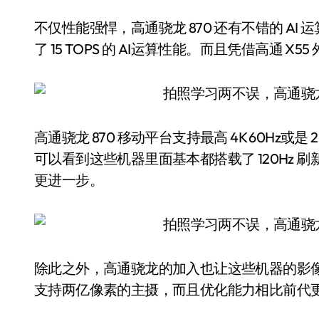
不仅性能强悍，高通骁龙 870 还有不错的 AI 运算能力
了 15 TOPS 的 AI运算性能。而且凭借高通 X5
高通骁龙 870 移动平台支持最高 4K 60Hz或是 2K
可以看到这些机器里面基本都搭载了 120Hz
更进一步。
除此之外，高通骁龙的加入也让这些机器的影像能力大
支持两亿像素的主摄，而且优化能力相比前代