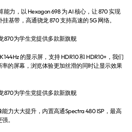
，以 Hexagon 698 为 AI 核心，让 870 实现
5 外挂基带，高通骁龙 870 支持高速的 5G 网络。
 144Hz 的显示屏，支持 HDR10 和 HDR10+，我们
 刷新率的屏幕，浏览体验更加丝滑的同时让显示效果
大提升，内置高通Spectra 480 ISP，最高
更强。