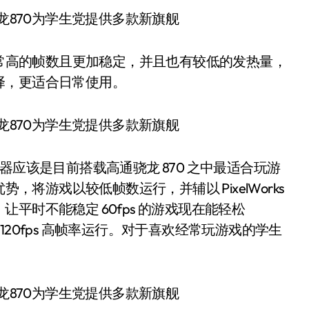
非常高的帧数且更加稳定，并且也有较低的发热量，
择，更适合日常使用。
款机器应该是目前搭载高通骁龙 870 之中最适合玩游
，将游戏以较低帧数运行，并辅以 PixelWorks
平时不能稳定 60fps 的游戏现在能轻松
 或是 120fps 高帧率运行。对于喜欢经常玩游戏的学生