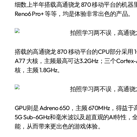
细数上半年搭载高通骁龙 870 移动平台的机器里有：Re
Reno6 Pro+ 等等，均是体验非常出色的产品。
搭载的高通骁龙 870 移动平台的CPU部分采用 1+3
A77 大核，主频最高可达3.2GHz；三个Cortex-A7
核，主频 1.8GHz。
GPU则是 Adreno 650，主频 670MHz，得益于高
5G Sub-6GHz和毫米波以及超直观的AI特性
能，从而带来更出色的游戏体验。