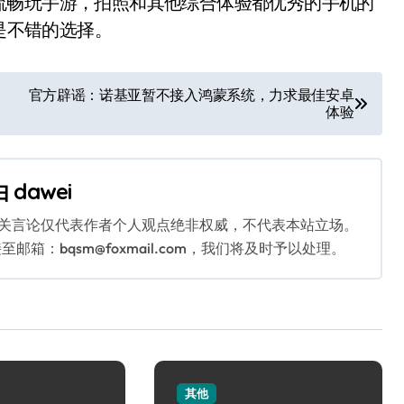
流畅玩手游，拍照和其他综合体验都优秀的手机的
都是不错的选择。
官方辟谣：诺基亚暂不接入鸿蒙系统，力求最佳安卓
体验
由
dawei
相关言论仅代表作者个人观点绝非权威，不代表本站立场。
：bqsm@foxmail.com，我们将及时予以处理。
其他