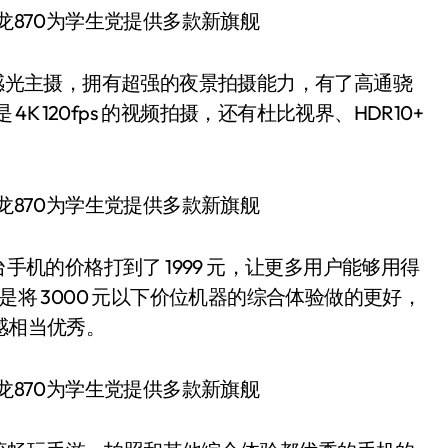
 766 超感光主摄，拥有超强的夜景拍摄能力，有了高通骁
是 4K 120fps 的视频拍摄，还有杜比视界、HDR10+
动平台手机的价格打到了 1999 元，让更多用户能够用得
是将 3000 元以下价位机器的综合体验做的更好，
感相当优秀。