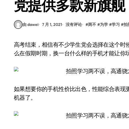
党提供多款新旗舰
由 dawei
7 月 1, 2021
没有评论
#
两不
#
为学
#
学习
#
拍
高考结束，相信有不少学生党会选择在这个时候换一台新手机，开启最轻松的两个多月假期，那
么在假期时期，换一台什么样的手机才能让你
如果想要你的手机性价比出色，性能综合表现更好
机器了。