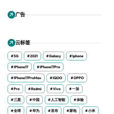
广告
云标签
5G
2021
Galaxy
Iphone
IPhone17
IPhone17Pro
IPhone17ProMax
IQOO
OPPO
Pro
Redmi
Vivo
一加
三星
中国
人工智能
体验
全球
华为
发布
家电
小米