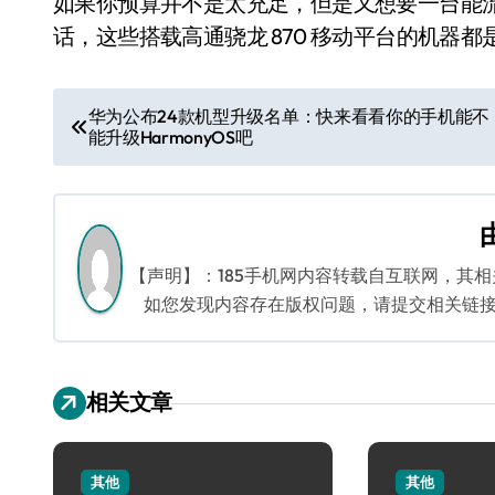
如果你预算并不是太充足，但是又想要一台能
话，这些搭载高通骁龙 870 移动平台的机器
文
华为公布24款机型升级名单：快来看看你的手机能不
能升级HarmonyOS吧
章
导
航
【声明】：185手机网内容转载自互联网，其
如您发现内容存在版权问题，请提交相关链接至邮箱
相关文章
其他
其他