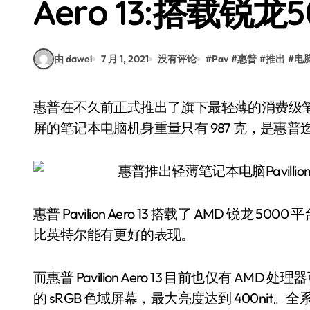
Aero 13:搭载锐龙
由 dawei
7 月 1, 2021
没有评论
#
Pav
#
惠普
#
推出
#
电
惠普在不久前正式推出了旗下最轻薄的消费级笔记本电脑 Pavilion Aero 13，这款搭载 13 英寸显示
屏的笔记本电脑机身重量只有 987 克，是惠
惠普 Pavilion Aero 13 搭载了 AMD 锐龙
比英特尔能有更好的表现。
而惠普 Pavilion Aero 13 目前也仅有 AMD 
的 sRGB 色域屏幕，最大亮度达到 400nit。全系标配 