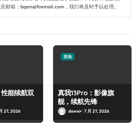
：bqsm@foxmail.com，我们将及时予以处理。
其他
：性能续航双
真我13Pro：影像旗
舰，续航先锋
月 27, 2026
dawei
7 月 27, 2026