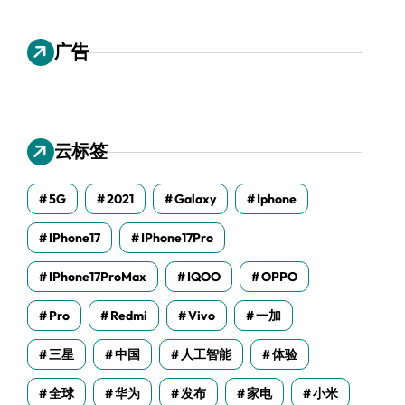
广告
云标签
5G
2021
Galaxy
Iphone
IPhone17
IPhone17Pro
IPhone17ProMax
IQOO
OPPO
Pro
Redmi
Vivo
一加
三星
中国
人工智能
体验
全球
华为
发布
家电
小米