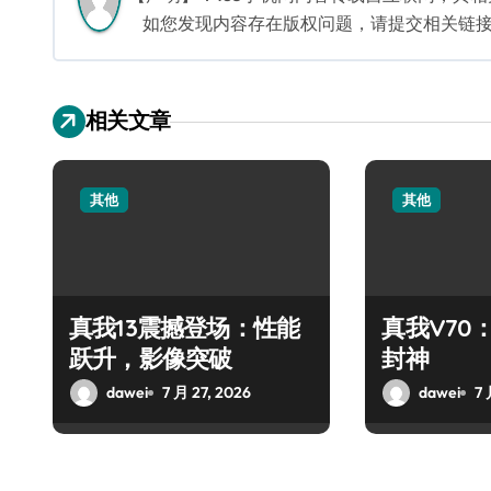
如您发现内容存在版权问题，请提交相关链接至邮箱
相关文章
其他
其他
真我13震撼登场：性能
真我V70
跃升，影像突破
封神
dawei
7 月 27, 2026
dawei
7 