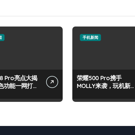
闻
手机新闻
8 Pro亮点大揭
荣耀500 Pro携手
色功能一网打
MOLLY来袭，玩机新
验升级！
讯技巧一网打尽！