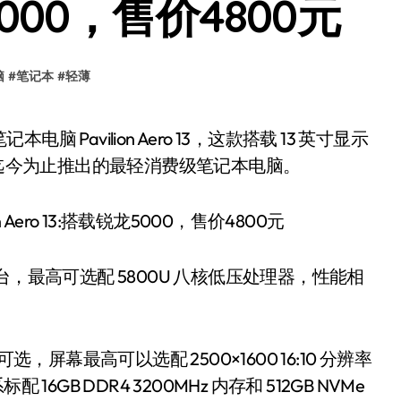
5000，售价4800元
脑
#
笔记本
#
轻薄
普迄今为止推出的最轻消费级笔记本电脑。
 5000 平台，最高可选配 5800U 八核低压处理器，性能相
处理器可选，屏幕最高可以选配 2500×1600 16:10 分辨率
16GB DDR4 3200MHz 内存和 512GB NVMe