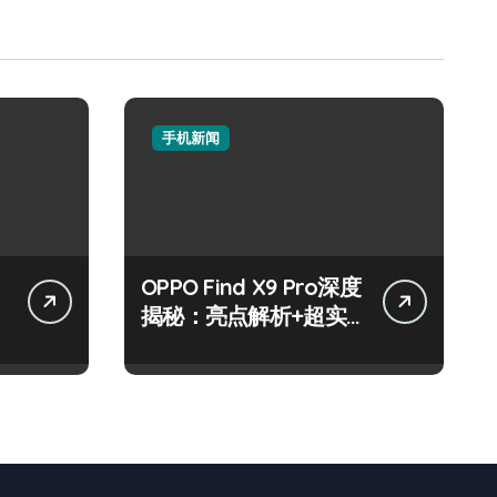
手机新闻
OPPO Find X9 Pro深度
资
揭秘：亮点解析+超实
用技巧一网打尽！