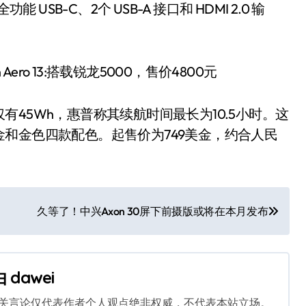
能 USB-C、2个 USB-A 接口和 HDMI 2.0 输
45Wh，惠普称其续航时间最长为10.5小时。这
和金色四款配色。起售价为749美金，约合人民
久等了！中兴Axon 30屏下前摄版或将在本月发布
由
dawei
相关言论仅代表作者个人观点绝非权威，不代表本站立场。