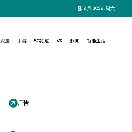
8
8 月 2026, 周六
能家居
手游
5G频道
VR
趣闻
智能生活
广告