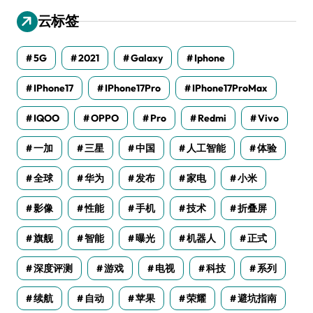
云标签
5G
2021
Galaxy
Iphone
IPhone17
IPhone17Pro
IPhone17ProMax
IQOO
OPPO
Pro
Redmi
Vivo
一加
三星
中国
人工智能
体验
全球
华为
发布
家电
小米
影像
性能
手机
技术
折叠屏
旗舰
智能
曝光
机器人
正式
深度评测
游戏
电视
科技
系列
续航
自动
苹果
荣耀
避坑指南