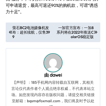
可申请退货，最高可退还90%的购机款，可谓“诱惑
力十足”。
文
萤石BC2电池摄像机发
一加官方宣布：一加8
布：超长续航，仅售39
系列将在2022年推送C
章
9
olorOS稳定版
导
航
由
dawei
【声明】：185手机网内容转载自互联网，其相关
言论仅代表作者个人观点绝非权威，不代表本站立
场。如您发现内容存在版权问题，请提交相关链接
至邮箱：bqsm@foxmail.com，我们将及时予以处