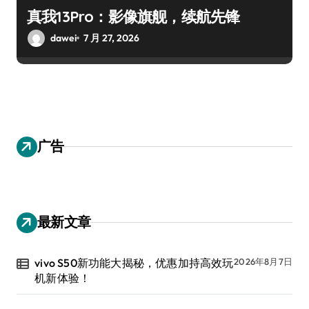
真我13Pro：影像旗舰，续航先锋
dawei
7 月 27, 2026
广告
最新文章
vivo S50新功能大揭秘，优惠加持高效玩
2026年8月7日
机新体验！