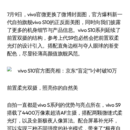
7月9日，vivo官微更换了微博封面图，官方爆料新一
代自拍旗舰vivo S10的正反面美图，同时向我们披露
了更多的机身细节与产品信息。vivo S10系列延续了
前置双摄的结构，参考上代S9也必然会把前置双柔
光灯的设计引入。搭配直角边框与夺人眼球的渐变
配色，尽显轻薄高颜值旗舰风范。
前置柔光双摄，照亮你的自然美
自拍一直都是vivo S系列的优势与亮点所在，vivo S9
搭载了4400万像素超清AF主摄，搭配两颗微缝式柔
光灯，以及全新极夜人像算法。配合屏幕补光环，
可以实现三种不同强度的补光模式，带来了“极夜自