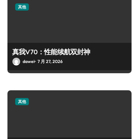
其他
真我V70：性能续航双封神
dawei
7 月 27, 2026
其他