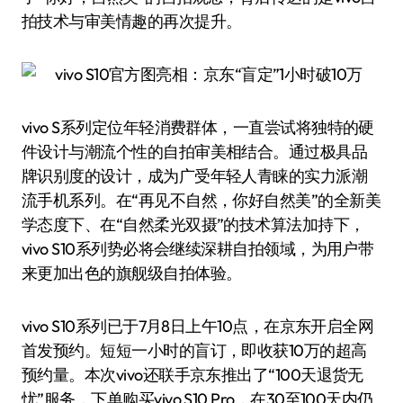
拍技术与审美情趣的再次提升。
vivo S系列定位年轻消费群体，一直尝试将独特的硬
件设计与潮流个性的自拍审美相结合。通过极具品
牌识别度的设计，成为广受年轻人青睐的实力派潮
流手机系列。在“再见不自然，你好自然美”的全新美
学态度下、在“自然柔光双摄”的技术算法加持下，
vivo S10系列势必将会继续深耕自拍领域，为用户带
来更加出色的旗舰级自拍体验。
vivo S10系列已于7月8日上午10点，在京东开启全网
首发预约。短短一小时的盲订，即收获10万的超高
预约量。本次vivo还联手京东推出了“100天退货无
忧”服务，下单购买vivo S10 Pro，在30至100天内仍