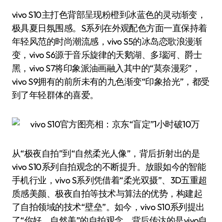
vivo S10主打色背部呈现粉橙到冰蓝色的灵动渐变，
极具夏日氛围感。S系列在外观配色方面一直保持着
年轻风范的时尚潮流感，vivo S5的冰岛恋歌浪漫渐
变，vivo S6源于音乐旋律的天鹅湖、多瑙河、爵士
黑，vivo S7将印象派油画融入其中的“莫奈漫彩”，
vivo S9拥有的前所未有的九色渐变“印象拾光”，都受
到了年轻群体的喜爱。
从“极夜自拍”到“自然柔光人像”，背后折射出的是
vivo S10系列自拍观念的不断提升。放眼如今的智能
手机行业，vivo S系列凭借着“柔光双摄”、3D五重超
质感美颜、极夜自拍等技术与算法的优势，构建起
了自拍领域的技术“壁垒”。如今，vivo S10系列提出
了“你好，自然美”的自拍观念，背后传达的是vivo自