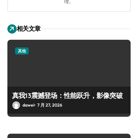
理。
相关文章
其他
真我13震撼登场：性能跃升，影像突破
dawei
7 月 27, 2026