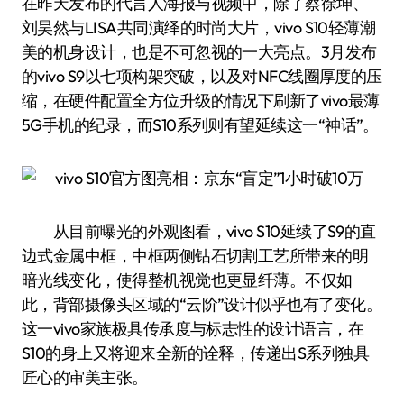
在昨天发布的代言人海报与视频中，除了蔡徐坤、
刘昊然与LISA共同演绎的时尚大片，vivo S10轻薄潮
美的机身设计，也是不可忽视的一大亮点。3月发布
的vivo S9以七项构架突破，以及对NFC线圈厚度的压
缩，在硬件配置全方位升级的情况下刷新了vivo最薄
5G手机的纪录，而S10系列则有望延续这一“神话”。
从目前曝光的外观图看，vivo S10延续了S9的直
边式金属中框，中框两侧钻石切割工艺所带来的明
暗光线变化，使得整机视觉也更显纤薄。不仅如
此，背部摄像头区域的“云阶”设计似乎也有了变化。
这一vivo家族极具传承度与标志性的设计语言，在
S10的身上又将迎来全新的诠释，传递出S系列独具
匠心的审美主张。