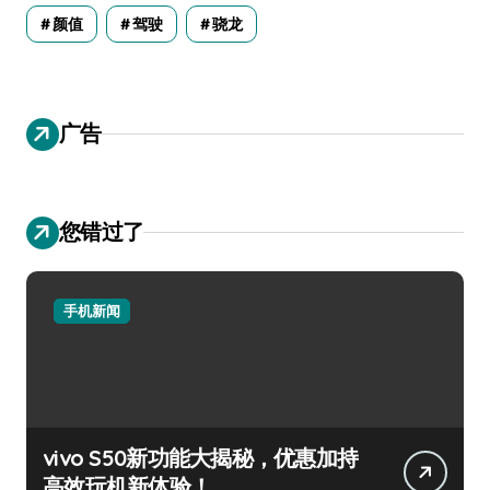
颜值
驾驶
骁龙
广告
您错过了
手机新闻
vivo S50新功能大揭秘，优惠加持
高效玩机新体验！