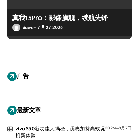
真我13Pro：影像旗舰，续航先锋
dawei
7 月 27, 2026
广告
最新文章
vivo S50新功能大揭秘，优惠加持高效玩
2026年8月7日
机新体验！