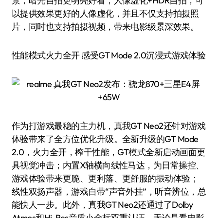
景，暗光自拍更明亮好看；人像虚化+HDR自拍，可
以提供效果更好的人像虚化，并且不仅支持拍摄照
片，同时也支持拍摄视频，带来电影级景深效果。
性能模式火力全开 感受GT Mode 2.0沉浸式游戏体验
作为打游戏最稳的主力机，真我GT Neo2还针对游戏
体验带来了全方位优化升级。全新升级的GT Mode
2.0，火力全开，榨干性能，GT模式全新启动画面更
具视觉冲击；内置X轴横向线性马达，为日常操控、
游戏体验带来更脆、更利落、更舒服的振动体验；
线性双扬声器，游戏自带“声音外挂”，听音辨位，总
能快人一步。此外，真我GT Neo2还通过了Dolby
Atmos和Hi-Res音质小金标双重认证，无论是看电影