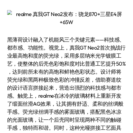
黑薄荷设计融入了机能风三个关键元素——科技感、
都市感、功能性。视觉上，真我GT Neo2首次挑战行
业最高饱和度的荧光绿，采用多层纳米光学镀膜工
艺，使整体的后壳色彩饱和度对比普通工艺提升50%
，达到前所未有的高饱和鲜艳色彩状态。设计师将
荧光绿和黑两种极致色彩的冲撞反差，借助赛道纹
的设计语言拼接起来，营造出强烈的科技感与都市
感。触觉上，realme在冰冷的玻璃材料上重新开发
了缎面丝滑AG效果，让其拥有舒适、柔和的丝绸般
手感。荧光绿丝绸手感的雾面玻璃，搭配黑色冰凉
的光面玻璃，让一个后壳同时呈现两种不同的触碰
手感，独特而和谐。同时，这种光哑拼接工艺面具