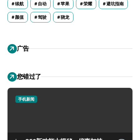
续航
自动
苹果
荣耀
避坑指南
颜值
驾驶
骁龙
广告
您错过了
手机新闻