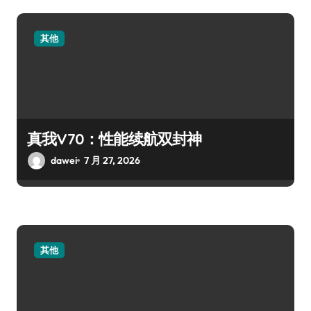
其他
真我V70：性能续航双封神
dawei
7 月 27, 2026
其他