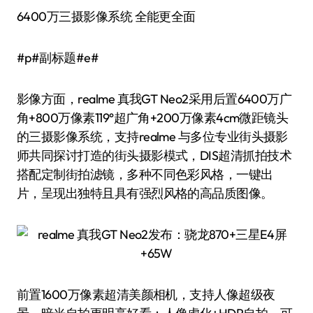
6400万三摄影像系统 全能更全面
#p#副标题#e#
影像方面，realme 真我GT Neo2采用后置6400万广
角+800万像素119°超广角+200万像素4cm微距镜头
的三摄影像系统，支持realme 与多位专业街头摄影
师共同探讨打造的街头摄影模式，DIS超清抓拍技术
搭配定制街拍滤镜，多种不同色彩风格，一键出
片，呈现出独特且具有强烈风格的高品质图像。
前置1600万像素超清美颜相机，支持人像超级夜