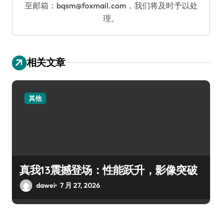
至邮箱：bqsm@foxmail.com，我们将及时予以处
理。
相关文章
其他
真我13震撼登场：性能跃升，影像突破
dawei
7 月 27, 2026