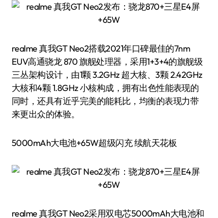
realme 真我GT Neo2搭载2021年口碑最佳的7nm
EUV高通骁龙 870 旗舰处理器，采用1+3+4的旗舰级
三丛架构设计，由1颗 3.2GHz 超大核、3颗 2.42GHz
大核和4颗 1.8GHz 小核构成，拥有出色性能表现的
同时，还具有近乎完美的能耗比，均衡的表现力带
来更出众的体验。
5000mAh大电池+65W超级闪充 续航天花板
realme 真我GT Neo2采用双电芯5000mAh大电池和