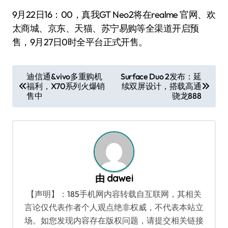
9月22日16：00，真我GT Neo2将在realme 官网、欢
太商城、京东、天猫、苏宁易购等全渠道开启预
售，9月27日0时全平台正式开售。
文
迪信通&vivo多重购机
Surface Duo 2发布：延
福利，X70系列火爆销
续双屏设计，搭载高通
章
售中
骁龙888
导
航
由
dawei
【声明】：185手机网内容转载自互联网，其相关
言论仅代表作者个人观点绝非权威，不代表本站立
场。如您发现内容存在版权问题，请提交相关链接