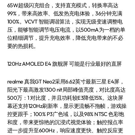
65W超级闪充组合，支持直充模式，转换率高达
99%，带来高效率、低发热充电体验，36分钟充满
100%。VCVT 智能调谐算法，实现无级变速调整电
压，能够智能调节电压电流，以500mA为一档的单
位精细调节，提升充电效率，降低充电带来的不必
要的热损耗。
120Hz AMOLED E4 旗舰屏 可能是行业最好的直屏
realme 真我GT Neo2采用6.62英寸最新三星 E4屏，
阳光下最高激发1300 nit局部峰值亮度，对比度高达
500万：1 对比度，并且功耗较E3降低15%。这块屏
幕还支持120Hz刷新率，显示更流畅不拖帧，游戏操
控更跟手；100% P3广色域，以及98% NTSC 色彩饱
和度，带来更惊艳的沉浸式视觉体验；触控报点率
进一步提升至600Hz，响应速度更快、触控反应更