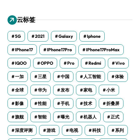
云标签
5G
2021
Galaxy
Iphone
IPhone17
IPhone17Pro
IPhone17ProMax
IQOO
OPPO
Pro
Redmi
Vivo
一加
三星
中国
人工智能
体验
全球
华为
发布
家电
小米
影像
性能
手机
技术
折叠屏
旗舰
智能
曝光
机器人
正式
深度评测
游戏
电视
科技
系列