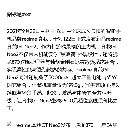
副标题#e#
2021年9月22日—中国 · 深圳—全球成长最快的智能手
机品牌realme 真我，于9月22日正式发布新品realme
真我GT Neo2。作为打游戏最稳的主力机，真我GT
Neo2不仅带来机能美学“黑薄荷”外观设计，还将骁
龙870旗舰处理器与独创金刚石冰芯散热系统组合，
实现高性能与强劲散热的共存。realme 真我GT
Neo2同时还配备了5000mAh超大容量电池与65W
闪充组合，但整机重量仅为199.8g，完美兼顾了持久
续航与轻薄手感。此次，质感与体验的全方位升
级，让真我GT Neo2坐稳2500元档位旗舰质价比之
王。