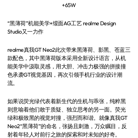
“黑薄荷”机能美学+缎面AG工艺 realme Design
Studio又一力作
realme真我GT Neo2此次带来黑薄荷、影黑、苍蓝三
款配色，其中黑薄荷版本采用全新设计语言，从机
能美学中汲取灵感，用大胆、冲击力极强的拼接撞
色承袭GT视觉基因，再次引领手机行业的设计潮
流。
如果说荧光绿代表着新生代的生机与乖张，纯粹黑
则意喻着他们敢于质疑、独立思考的另一面。荧光
绿和极致黑的视觉对撞，强烈而和谐。就像真我GT
Neo2“黑薄荷”的命名，张扬且刺激，万众瞩目，反
射着年轻人对前行之旅的探索和对未知的好奇。