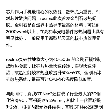
芯片作为手机最核心的发热源，散热尤为重要。针
对芯片散热问题，realme此次首发金刚石散热凝
胶。金刚石是自然界中热导率最高的材料，可达到
2000w/mk以上，在高功率光电器件散热问题上具有
明显优势，一般应用于新型航天器的核心热管理元
件。
realme突破性地将大小为40-50μm的金刚石颗粒制
成散热凝胶，让芯片热量快速传递，实现快速降
温，散热性能较常规凝胶提升50%~60%。金刚石冰
芯散热系统，最高可让CPU核心温度降低18度。
与此同时，真我GT Neo2还搭载了行业最大的3D钢
化液冷VC，面积高达4129mm²，相比上一代面积提
升26%。根据内部元器件结构，真我GT Neo2还定制