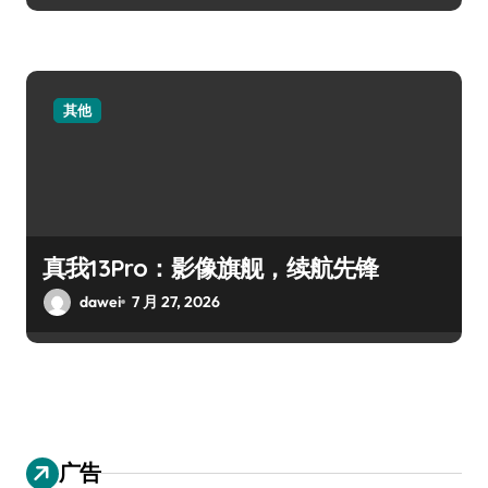
其他
真我13Pro：影像旗舰，续航先锋
dawei
7 月 27, 2026
广告