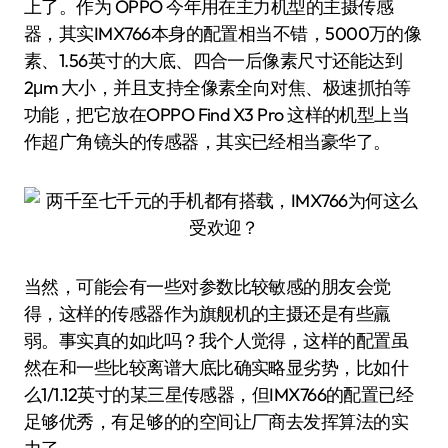
上了。作为 OPPO 今年用在主力机型的主摄传感
器，其实IMX766本身的配置相当不错，5000万的像
素、1.56英寸的大底、四合一后像素尺寸还能达到
2μm 大小，并且支持全像素全向对焦、极速抓拍等
功能，把它放在OPPO Find X3 Pro 这样的机型上当
作超广角镜头的传感器，其实已经相当豪华了。
当然，可能会有一些对参数比较敏感的朋友会觉
得，这样的传感器作为旗舰机的主摄还是有些羸
弱。事实真的如此吗？我个人觉得，这样的配置虽
然在和一些比较离谱大底比确实略显劣势，比如什
么1/1.12英寸的某三星传感器，但IMX766的配置已经
足够优秀，有足够的的空间让厂商去发挥算法的实