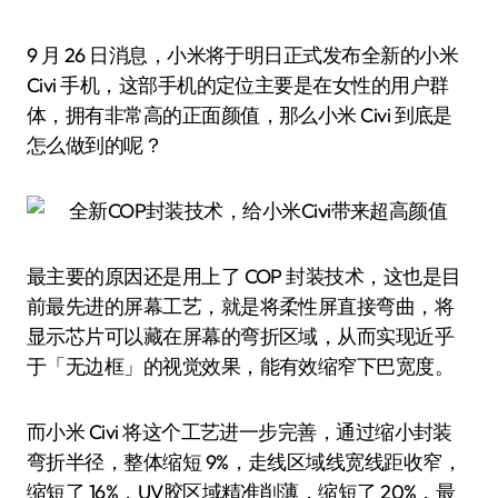
9 月 26 日消息，小米将于明日正式发布全新的小米
Civi 手机，这部手机的定位主要是在女性的用户群
体，拥有非常高的正面颜值，那么小米 Civi 到底是
怎么做到的呢？
最主要的原因还是用上了 COP 封装技术，这也是目
前最先进的屏幕工艺，就是将柔性屏直接弯曲，将
显示芯片可以藏在屏幕的弯折区域，从而实现近乎
于「无边框」的视觉效果，能有效缩窄下巴宽度。
而小米 Civi 将这个工艺进一步完善，通过缩小封装
弯折半径，整体缩短 9%，走线区域线宽线距收窄，
缩短了 16%，UV胶区域精准削薄，缩短了 20%，最