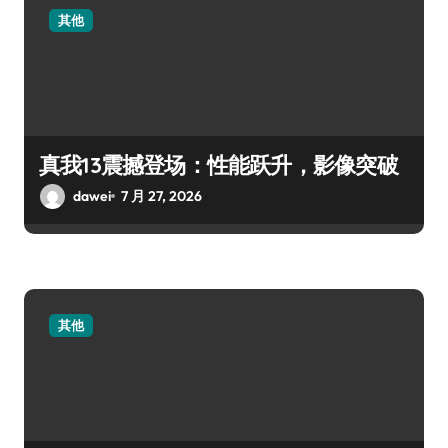
其他
真我13震撼登场：性能跃升，影像突破
dawei
7 月 27, 2026
其他