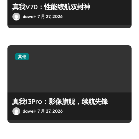
真我V70：性能续航双封神
dawei
7 月 27, 2026
其他
真我13Pro：影像旗舰，续航先锋
dawei
7 月 27, 2026