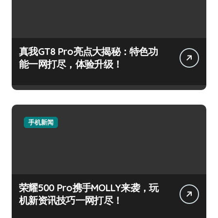
真我GT8 Pro亮点大揭秘：特色功
能一网打尽，体验升级！
手机新闻
荣耀500 Pro携手MOLLY来袭，玩
机新资讯技巧一网打尽！