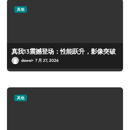
其他
真我13震撼登场：性能跃升，影像突破
dawei
7 月 27, 2026
其他