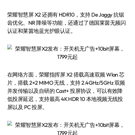
荣耀智慧屏 X2 还拥有 HDR10，支持 De Jaggy 抗锯
齿优化、NR 降噪等功能，还通过了德国莱茵无频闪
认证和莱茵地蓝光护眼认证。
在网络方面，荣耀指挥屏 X2 搭载高速双频 Wlan 芯
片，搭载 2×2 MIMO 无线，支持 2.4GHz/5GHz 双频
并发传输以及自研的 Cast+ 投屏协议，可以有效降
低投屏延迟，支持最高 4K HDR 10 本地视频无线投
屏以及 PC 投屏。