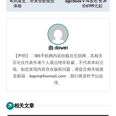
圳展览，带来全新视觉
agicBook V 14发布 售
章
体验
价6199元起
导
航
由
dawei
【声明】：185手机网内容转载自互联网，其相关
言论仅代表作者个人观点绝非权威，不代表本站立
场。如您发现内容存在版权问题，请提交相关链接
至邮箱：bqsm@foxmail.com，我们将及时予以处
理。
相关文章