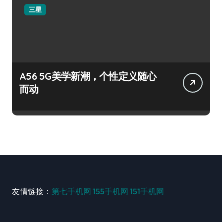
三星
A56 5G美学新潮，个性定义随心
而动
友情链接：
第七手机网
155手机网
151手机网