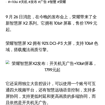
#
+10bi
#
关机
#
发布
#
广告
#
智慧
#
荣耀
9 月 26 日消息，在今晚的发布会上，荣耀带来了全
新智慧屏 X2 系列。它拥有 10bit 屏幕，售价 1799 元
起。
荣耀智慧屏 X2 拥有 92% DCI-P3 大屏，支持 10bit 色
域，搭载魔法画质引擎。
它还采用独立大音腔设计，可以使用一个账号可互
通四大视频平台，还有智慧远场语音控制，支持多
屏协同，支持更低时延和更高画质的多端协同，而
且依然是开关机无广告。