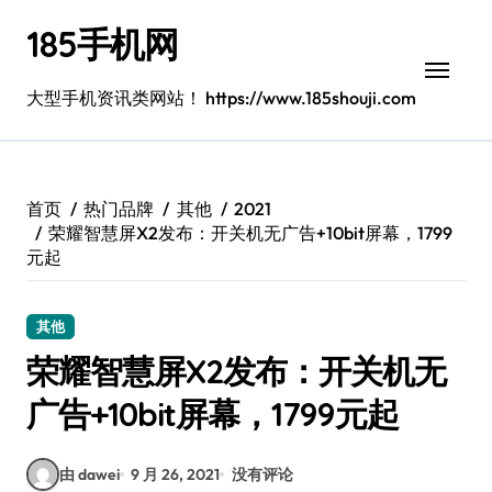
跳
185手机网
转
到
内
大型手机资讯类网站！ https://www.185shouji.com
容
首页
热门品牌
其他
2021
荣耀智慧屏X2发布：开关机无广告+10bit屏幕，1799
元起
其他
荣耀智慧屏X2发布：开关机无
广告+10bit屏幕，1799元起
由 dawei
9 月 26, 2021
没有评论