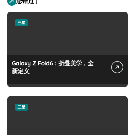
您错过了
三星
Galaxy Z Fold6：折叠美学，全
新定义
三星