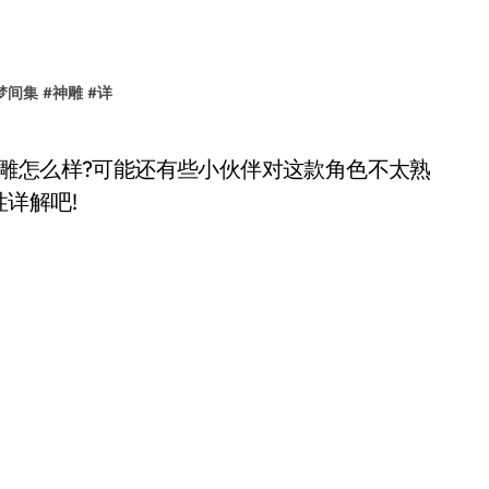
梦间集
#
神雕
#
详
详解吧!