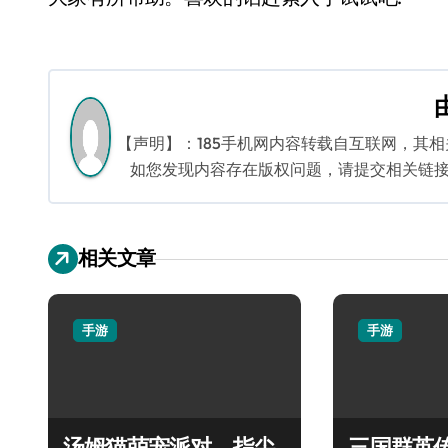
【声明】：185手机网内容转载自互联网，其
如您发现内容存在版权问题，请提交相关链接至邮箱
相关文章
手游
手游
汤姆猫萌宠派对，指尖
三国群英