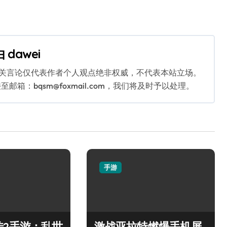
由
dawei
相关言论仅代表作者个人观点绝非权威，不代表本站立场。
：bqsm@foxmail.com，我们将及时予以处理。
手游
传2手游：乱世
激战亚拉特燃爆手机屏