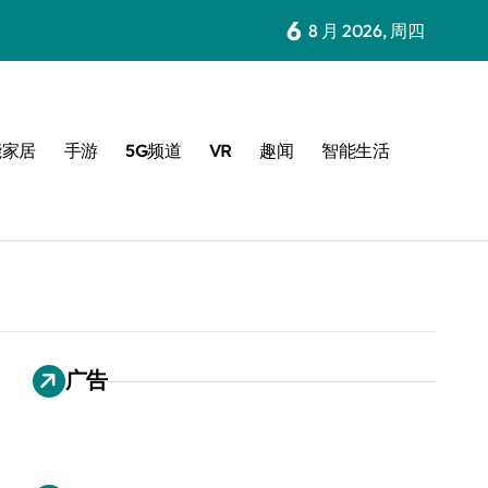
6
8 月 2026, 周四
能家居
手游
5G频道
VR
趣闻
智能生活
广告