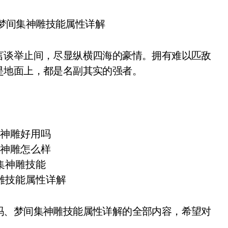
谈举止间，尽显纵横四海的豪情。拥有难以匹敌
是地面上，都是名副其实的强者。
、梦间集神雕技能属性详解的全部内容，希望对