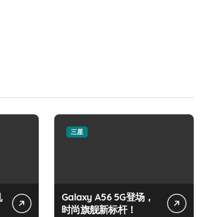
三星
机
Galaxy A56 5G登场，
时尚旗舰新标杆！