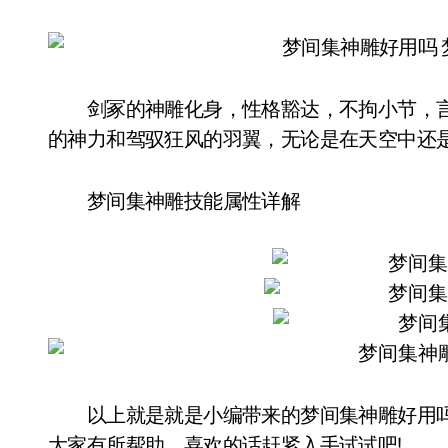
剑冢的神雕化身，性格豁达，不拘小节，言
的神力和驾驭狂风的羽翼，无论是在天空中还
梦间集神雕技能属性详解
以上就是就是小编带来的梦间集神雕好用吗
大家有所帮助。喜欢的话赶紧入手试试吧!