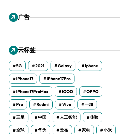
广告
云标签
5G
2021
Galaxy
Iphone
IPhone17
IPhone17Pro
IPhone17ProMax
IQOO
OPPO
Pro
Redmi
Vivo
一加
三星
中国
人工智能
体验
全球
华为
发布
家电
小米