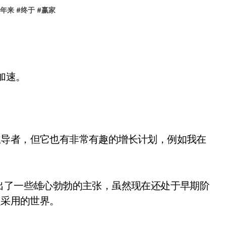
年来
#
终于
#
赢家
加速。
线广告领域的主导者，但它也有非常有趣的增长计划，例如我在
 对 VR 提出了一些雄心勃勃的主张，虽然现在还处于早期阶
泛采用的世界。