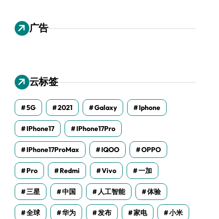
广告
云标签
5G
2021
Galaxy
Iphone
IPhone17
IPhone17Pro
IPhone17ProMax
IQOO
OPPO
Pro
Redmi
Vivo
一加
三星
中国
人工智能
体验
全球
华为
发布
家电
小米