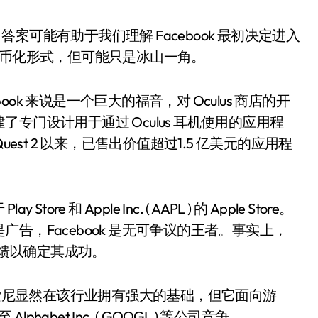
案可能有助于我们理解 Facebook 最初决定进入
货币化形式，但可能只是冰山一角。
ebook 来说是一个巨大的福音，对 Oculus 商店的开
门设计用于通过 Oculus 耳机使用的应用程
us Quest 2 以来，已售出价值超过1.5 亿美元的应用程
ore 和 Apple Inc. ( AAPL ) 的 Apple Store。
告，Facebook 是无可争议的王者。事实上，
反馈以确定其成功。
呢？索尼显然在该行业拥有强大的基础，但它面向游
habet Inc. ( GOOGL ) 等公司竞争。