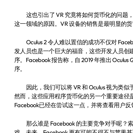
这也引出了 VR 究竟将如何货币化的问题，答
这一领域的原因。VR 设备的销售是最明显的
Oculus 2 令人难以置信的成功不仅对 Fac
发人员也是一个巨大的福音，这些开发人员创建了专
序。Facebook 报告称，自 2019 年推出 Ocul
序。
因此，我们可以将 VR 和 Oculus 视为类似于 Play St
然而，这些应用程序货币化的另一个重要途径是广
Facebook已经在尝试这一点，并将查看用户
那么谁是 Facebook 的主要竞争对手
戏。未来，Facebook 更有可能不得不与苹果甚至 Alp