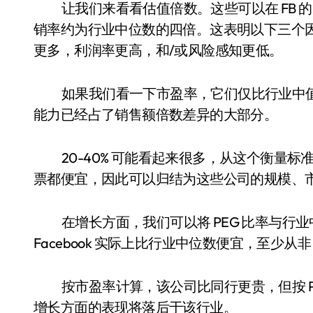
让我们来看看估值倍数。这些可以在 FB 的 Val
销率约为行业中位数的四倍。这表明以下三个
更多，利润率更高，和/或风险感知更低。
如果我们看一下市盈率，它们仅比行业中值高
能力已经占了销售额倍数差异的大部分。
20-40% 可能看起来很多，从这个衡量标
票都便宜，因此可以归结为这些公司的规模、
在增长方面，我们可以将 PEG 比率与
Facebook 实际上比行业中位数便宜，至少从非
按市盈率计算，该公司比同行更贵，但按 
增长方面的表现将落后于该行业。