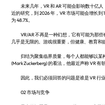
未来几年，VR 和 AR 可能会影响数十
近的研究，到 2026 年，VR 市场可能会增长到
为 48.7%。
VR/AR 不再是一种幻想，它有可能为那
几乎是无限的。游戏很重要，但健康、教育和
归结为聚集临界质量，每个人都能够以某
(Mark Zuckerberg) 的看法，他最近声称 
因此，我们必须回答的问题是谁是 VR 
02 市场与竞争