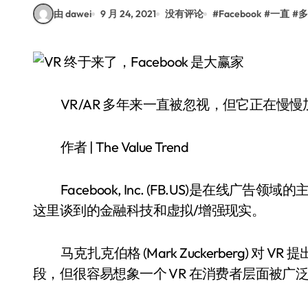
由 dawei
9 月 24, 2021
没有评论
#
Facebook
#
一直
#
多
VR/AR 多年来一直被忽视，但它正在慢慢
作者 | The Value Trend
Facebook, Inc. (FB.US)是在
这里谈到的金融科技和虚拟/增强现实。
马克扎克伯格 (Mark Zuckerberg)
段，但很容易想象一个 VR 在消费者层面被广