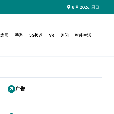
9
8 月 2026, 周日
能家居
手游
5G频道
VR
趣闻
智能生活
广告