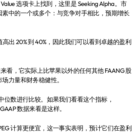
ue 选项卡上找到，这里是 Seeking Alpha。市
因素中的一个或多个：与竞争对手相比，预期增长
出 20% 到 40%，因此我们可以看到卓越的盈利
准来看，它实际上比苹果以外的任何其他 FAANG 股
市场力量和财务稳健性。
行业中位数进行比较。如果我们看看这个指标，
 GAAP 数据来看是这样。
PEG 计算更便宜，这一事实表明，预计它们在盈利