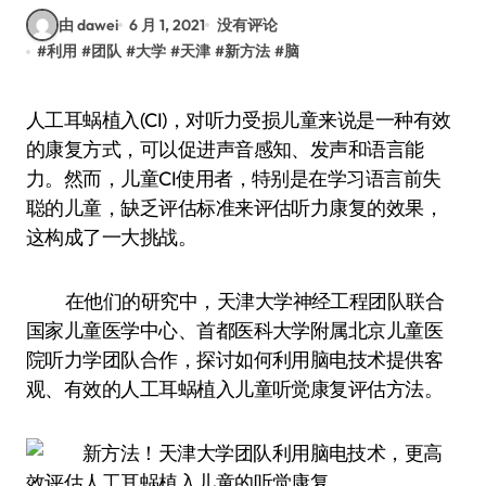
由 dawei
6 月 1, 2021
没有评论
#
利用
#
团队
#
大学
#
天津
#
新方法
#
脑
人工耳蜗植入(CI)，对听力受损儿童来说是一种有效
的康复方式，可以促进声音感知、发声和语言能
力。然而，儿童CI使用者，特别是在学习语言前失
聪的儿童，缺乏评估标准来评估听力康复的效果，
这构成了一大挑战。
在他们的研究中，天津大学神经工程团队联合
国家儿童医学中心、首都医科大学附属北京儿童医
院听力学团队合作，探讨如何利用脑电技术提供客
观、有效的人工耳蜗植入儿童听觉康复评估方法。