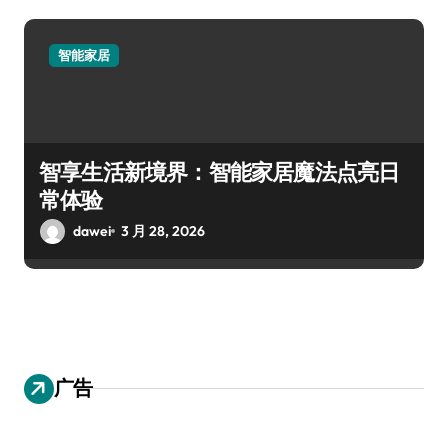
智能家居
智享生活新境界：智能家居魔法点亮日
常体验
dawei
3 月 28, 2026
广告