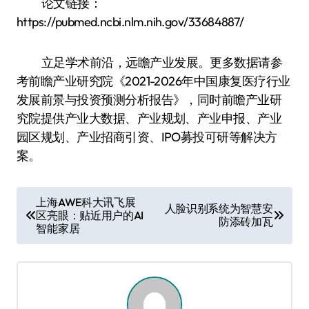
论文链接：
https://pubmed.ncbi.nlm.nih.gov/33684887/
立足学术前沿，远瞻产业发展。更多数据请参
考前瞻产业研究院《2021-2026年中国康复医疗行业
发展前景与投资预测分析报告》，同时前瞻产业研
究院提供产业大数据、产业规划、产业申报、产业
园区规划、产业招商引资、IPO募投可研等解决方
案。
文
上海AWE科大讯飞展
人脸识别系统为智慧安
区亮眼：贴近用户的AI
章
防添砖加瓦
智能家居
导
航