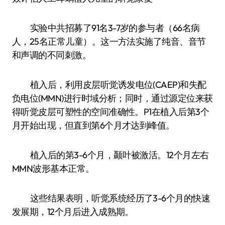
实验中共招募了91名3-7岁的参与者（66名病
人，25名正常儿童）。这一方法实施了纯音、音节
和声调的不同刺激。
植入后，利用皮层听觉诱发电位(CAEP)和失配
负电位(MMN)进行时域分析；同时，通过源定位来获
得听觉皮层可塑性的空间准确性。P1在植入后第3个
月开始出现，但直到第6个月才达到峰值。
植入后的第3-6个月，颞叶被激活。12个月左右
MMN波形基本正常。
这些结果表明，听觉系统经历了3-6个月的快速
发展期，12个月后进入成熟期。