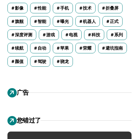
影像
性能
手机
技术
折叠屏
旗舰
智能
曝光
机器人
正式
深度评测
游戏
电视
科技
系列
续航
自动
苹果
荣耀
避坑指南
颜值
驾驶
骁龙
广告
您错过了