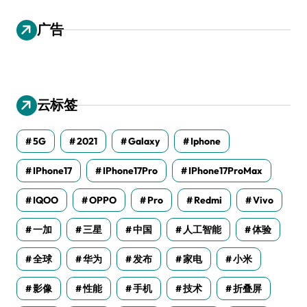
广告
云标签
5G
2021
Galaxy
Iphone
IPhone17
IPhone17Pro
IPhone17ProMax
IQOO
OPPO
Pro
Redmi
Vivo
一加
三星
中国
人工智能
体验
全球
华为
发布
家电
小米
影像
性能
手机
技术
折叠屏