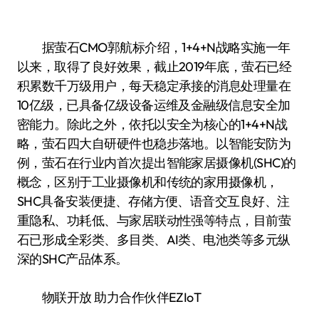
据萤石CMO郭航标介绍，1+4+N战略实施一年
以来，取得了良好效果，截止2019年底，萤石已经
积累数千万级用户，每天稳定承接的消息处理量在
10亿级，已具备亿级设备运维及金融级信息安全加
密能力。除此之外，依托以安全为核心的1+4+N战
略，萤石四大自研硬件也稳步落地。以智能安防为
例，萤石在行业内首次提出智能家居摄像机(SHC)的
概念，区别于工业摄像机和传统的家用摄像机，
SHC具备安装便捷、存储方便、语音交互良好、注
重隐私、功耗低、与家居联动性强等特点，目前萤
石已形成全彩类、多目类、AI类、电池类等多元纵
深的SHC产品体系。
物联开放 助力合作伙伴EZIoT