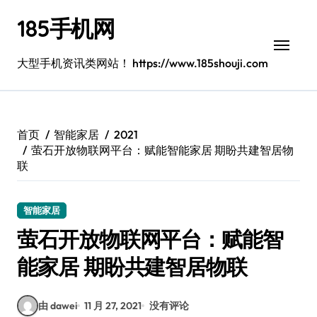
跳
185手机网
转
到
内
大型手机资讯类网站！ https://www.185shouji.com
容
首页
智能家居
2021
萤石开放物联网平台：赋能智能家居 期盼共建智居物
联
智能家居
萤石开放物联网平台：赋能智
能家居 期盼共建智居物联
由 dawei
11 月 27, 2021
没有评论