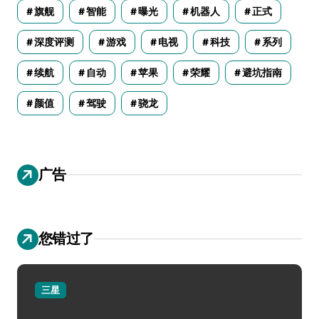
旗舰
智能
曝光
机器人
正式
深度评测
游戏
电视
科技
系列
续航
自动
苹果
荣耀
避坑指南
颜值
驾驶
骁龙
广告
您错过了
三星