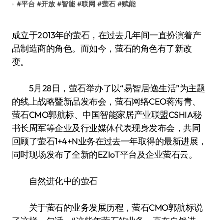
#
平台
#
开放
#
智能
#
联网
#
萤石
#
赋能
成立于2013年的萤石，在过去几年间一直扮演着产
品制造商的角色。而如今，萤石的角色有了新改
变。
5月28日，萤石举办了以“易智居·逸生活”为主题
的线上战略暨新品发布会，萤石网络CEO蒋海青、
萤石CMO郭航标、中国智能家居产业联盟CSHIA秘
书长周军等企业及行业媒体代表现身发布会，共同
回顾了萤石1+4+N业务在过去一年取得的最新进展，
同时现场发布了全新的EZIoT平台及企业萤石云。
自然进化中的萤石
关于萤石的业务发展历程，萤石CMO郭航标说