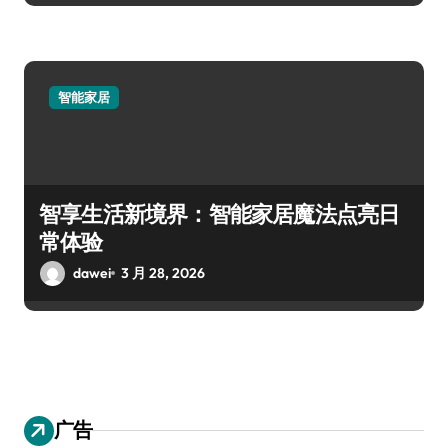
智能家居
智享生活新境界：智能家居魔法点亮日
常体验
dawei
3 月 28, 2026
广告