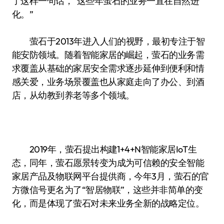
了这样一句话，“这些年萤石的业务一直在自然进
化。”
萤石于2013年进入人们的视野，最初专注于智
能安防领域。随着智能家居的崛起，萤石的业务需
求覆盖从基础的家居安全需求逐步延伸到便利和情
感关爱，业务场景覆盖也从家庭走向了办公、到酒
店，从幼教到养老等多个领域。
2019年，萤石提出构建1+4+N智能家居IoT生
态，同年，萤石愿景转变为成为可信赖的安全智能
家居产品及物联网平台提供商，今年3月，萤石的官
方微信号更名为了“智居物联”，这些并非简单的变
化，而是体现了萤石对未来业务全新的战略定位。