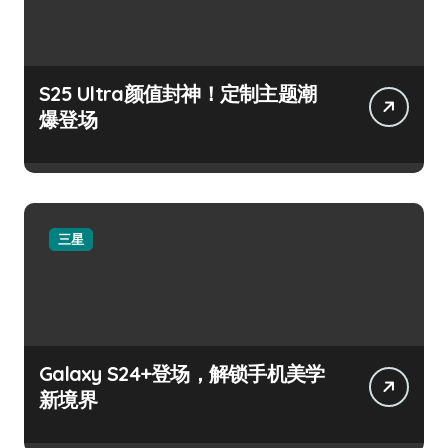
S25 Ultra颜值封神！定制主题潮
爆登场
三星
Galaxy S24+登场，解锁手机美学
新境界