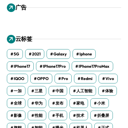
广告
云标签
5G
2021
Galaxy
Iphone
IPhone17
IPhone17Pro
IPhone17ProMax
IQOO
OPPO
Pro
Redmi
Vivo
一加
三星
中国
人工智能
体验
全球
华为
发布
家电
小米
影像
性能
手机
技术
折叠屏
旗舰
智能
曝光
机器人
正式