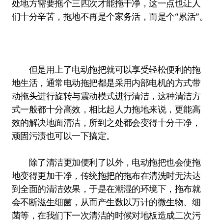
处地方需要拖个三四次才能拖干净，这一点也让人
们十分辛苦，拖地不再是个家务活，而是个“累活”。
但是用上了电动拖把就可以享受轻松便利的拖
地生活，通常电动拖把都是采用内部电机的方式带
动拖头进行旋转与震动模式进行清洁，这种清洁方
式一般都十分高效，相比起人力拖地来说，更能高
效的解决地面清洁，所到之处都会变得十分干净，
顽固污渍也可以一下搞定。
除了清洁更加便利了以外，电动拖把也会使拖
地变得更加干净，传统拖把的拖布在清洗时无法达
到全面的清洁效果，于是在潮湿的环境下，拖布就
会不断滋生细菌，从而产生数以万计的微生物、细
菌等，在我们下一次清洁的时候对地板造成二次污