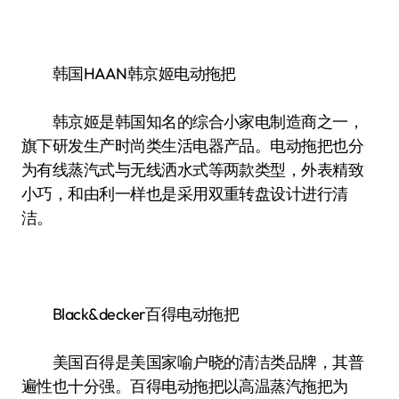
韩国HAAN韩京姬电动拖把
韩京姬是韩国知名的综合小家电制造商之一，
旗下研发生产时尚类生活电器产品。电动拖把也分
为有线蒸汽式与无线洒水式等两款类型，外表精致
小巧，和由利一样也是采用双重转盘设计进行清
洁。
Black&decker百得电动拖把
美国百得是美国家喻户晓的清洁类品牌，其普
遍性也十分强。百得电动拖把以高温蒸汽拖把为