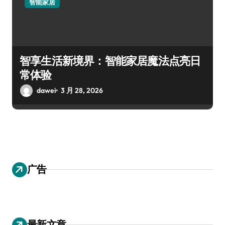
智能家居
智享生活新境界：智能家居魔法点亮日
常体验
dawei
3 月 28, 2026
广告
最新文章