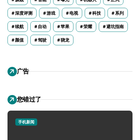
深度评测
游戏
电视
科技
系列
续航
自动
苹果
荣耀
避坑指南
颜值
驾驶
骁龙
广告
您错过了
手机新闻